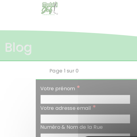
Blog
Page 1 sur 0
*
Votre prénom
*
Votre adresse email
Numéro & Nom de la Rue