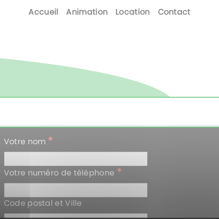
Accueil
Animation
Location
Contact
*
Votre nom
*
Votre numéro de téléphone
Code postal et Ville